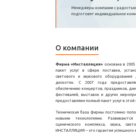
Менеджеры компании с радостью о
подготовят индивидуальное ком
О компании
Фирма «Инсталляция»
основана в 2005
пакет услуг в сфере поставки, устан
светового и звукового оборудования 
дискотек. С 2007 года предоставля
обеспечению концертов, праздников, дне
фестивалей, выставок и других меропр
предоставляем полный пакет услуг в этой
Техническая база фирмы постоянно поп
новыми технологиями. Развиваются
сценического комплекса, звука, све
ИНСТАЛЛЯЦИЯ – это гарантия успешного 