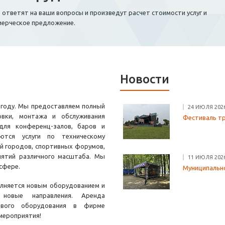
тветят на ваши вопросы и произведут расчет стоимости услуг и
мерческое предложение.
Новости
 году. Мы предоставляем полный
24 ИЮЛЯ 202
овки, монтажа и обслуживания
Фестиваль тре
для конференц-залов, баров и
ются услуги по техническому
й городов, спортивных форумов,
иятий различного масштаба. Мы
11 ИЮЛЯ 202
 сфере.
Муниципально
олняется новым оборудованием и
 новые направления. Аренда
тового оборудования в фирме
мероприятия!