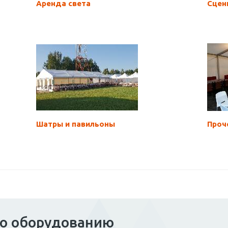
Аренда света
Сцен
Шатры и павильоны
Проч
по оборудованию