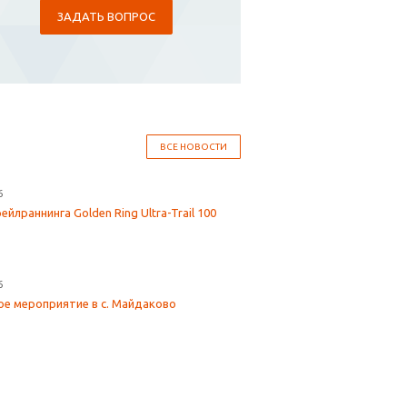
ЗАДАТЬ ВОПРОС
ВСЕ НОВОСТИ
6
йлраннинга Golden Ring Ultra-Trail 100
6
е мероприятие в с. Майдаково