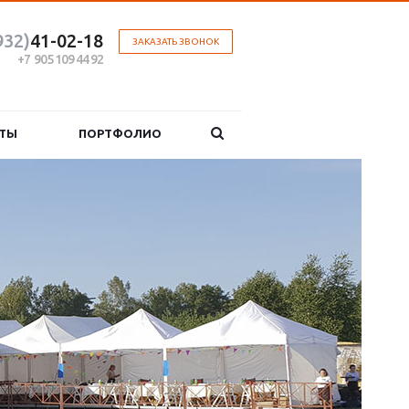
932)
41-02-18
ЗАКАЗАТЬ ЗВОНОК
+7 905 109 44 92
ТЫ
ПОРТФОЛИО