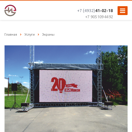
+7 (4932)
41-02-18
+7 905 109 44 92
Главная
Услуги
Экраны