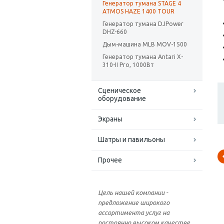
Генератор тумана STAGE 4
ATMOS HAZE 1400 TOUR
Генератор тумана DJPower
DHZ-660
Дым-машина MLB MOV-1500
Генератор тумана Antari X-
310-II Pro, 1000Вт
Сценическое
оборудование
Экраны
Шатры и павильоны
Прочее
Цель нашей компании -
предложение широкого
ассортимента услуг на
постоянно высоком качестве