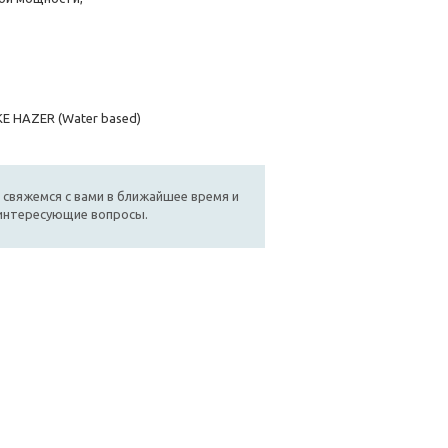
E HAZER (Water based)
 свяжемся с вами в ближайшее время и
 интересующие вопросы.